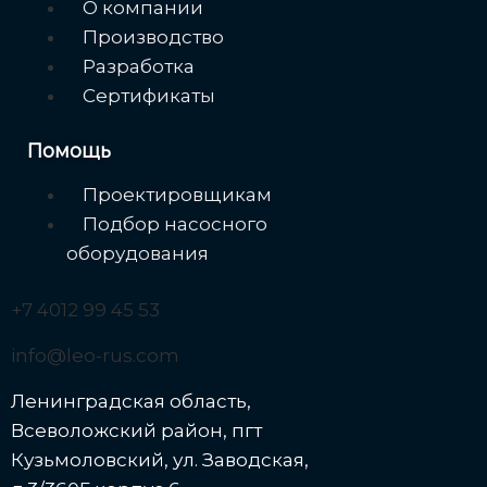
Меню
О компании
Производство
Разработка
Сертификаты
Помощь
Меню
Проектировщикам
Подбор насосного
оборудования
+7 4012 99 45 53
info@leo-rus.com
Ленинградская область,
Всеволожский район, пгт
Кузьмоловский, ул. Заводская,