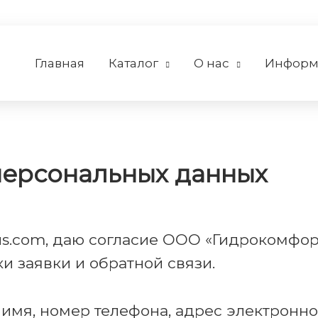
Главная
Каталог
О нас
Информ
персональных данных
rus.com
, даю согласие ООО «Гидрокомфор
и заявки и обратной связи.
имя, номер телефона, адрес электронной