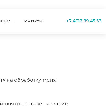
+7 4012 99 45 53
ация
Контакты
т» на обработку моих
 почты, а также название