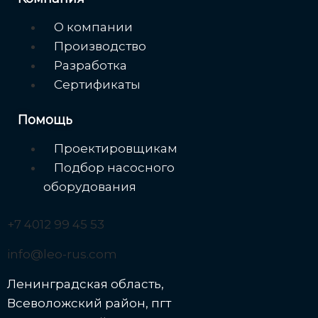
Меню
О компании
Производство
Разработка
Сертификаты
Помощь
Меню
Проектировщикам
Подбор насосного
оборудования
+7 4012 99 45 53
info@leo-rus.com
Ленинградская область,
Всеволожский район, пгт