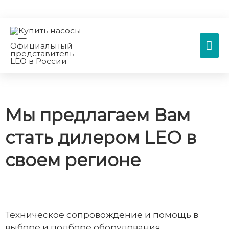
Гла
ме
Мы предлагаем Вам
стать дилером LEO в
своем регионе
Техническое сопровождение и помощь в
выборе и подборе оборудования