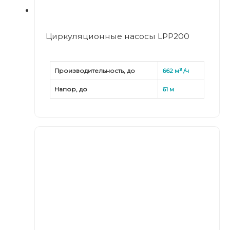
Циркуляционные насосы LPP200
Производительность, до
662 м³ /ч
Напор, до
61 м