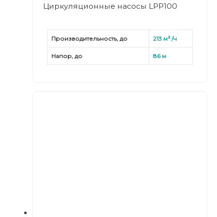
Циркуляционные насосы LPP100
Производительность, до
213 м³ /ч
Напор, до
86 м