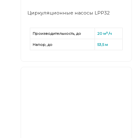
Циркуляционные насосы LPP32
Производительность, до
20 м³ /ч
Напор, до
53,5 м