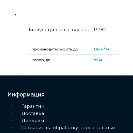
Циркуляционные насосы LPP80
Производительность, до
130 м³ /ч
Напор, до
86 м
Информация
Меню
Гарантии
Доставка
Дилерам
Согласие на обработку персональных