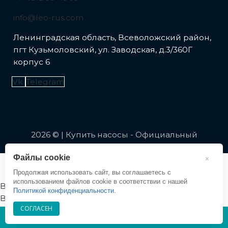
info@leo-rus.com
Ленинградская область, Всеволожский район,
пгт Кузьмоловский, ул. Заводская, д.3/360Г
корпус 6
Vk
Telegram
2026 © | Купить насосы - Официальный
представитель LEO в России
Файлы cookie
×
Продолжая использовать сайт, вы соглашаетесь с
использованием файлов cookie в соответствии с нашей
Вход
Политикой конфиденциальности
.
Вход
СОГЛАСЕН
Регистрация
8 (4012)
99 45 53
Регистрация