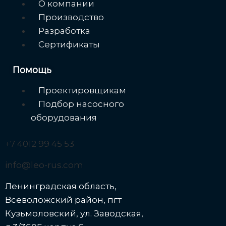
Меню
О компании
Производство
Разработка
Сертификаты
Помощь
Меню
Проектировщикам
Подбор насосного
оборудования
+7 4012 99 45 53
info@leo-rus.com
Ленинградская область,
Всеволожский район, пгт
Кузьмоловский, ул. Заводская,