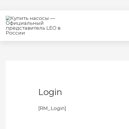
Login
[RM_Login]