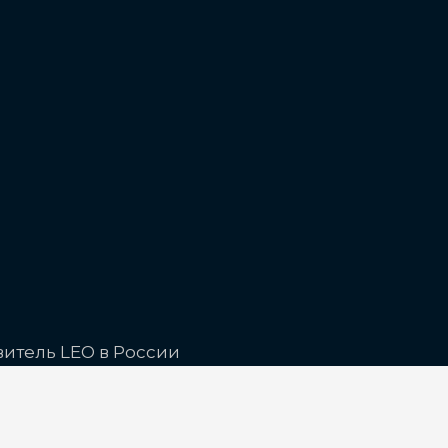
витель LEO в России