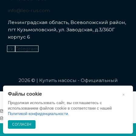
info@leo-rus.com
Ленинградская область, Всеволожский район,
пгт Кузьмоловский, ул. Заводская, д.3/360Г
корпус 6
Vk
Telegram
2026 © | Купить насосы - Официальный
представитель LEO в России
Файлы cookie
×
Продолжая использовать сайт, вы соглашаетесь с
использованием файлов cookie в соответствии с нашей
Вход
Политикой конфиденциальности
.
Вход
СОГЛАСЕН
Регистрация
8 (4012)
99 45 53
Регистрация