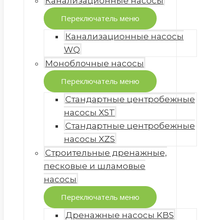
Канализационные насосы
Переключатель меню
Канализационные насосы
WQ
Моноблочные насосы
Переключатель меню
Стандартные центробежные
насосы XST
Стандартные центробежные
насосы XZS
Строительные дренажные,
песковые и шламовые
насосы
Переключатель меню
Дренажные насосы KBS