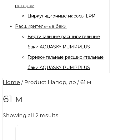
ротором
Циркуляционные насосы LPP
Расширительные баки
Вертикальные расширительные
баки AQUASKY PUMPPLUS
Горизонтальные расширительные
баки AQUASKY PUMPPLUS
Home
/ Product Напор, до / 61 м
61 м
Showing all 2 results