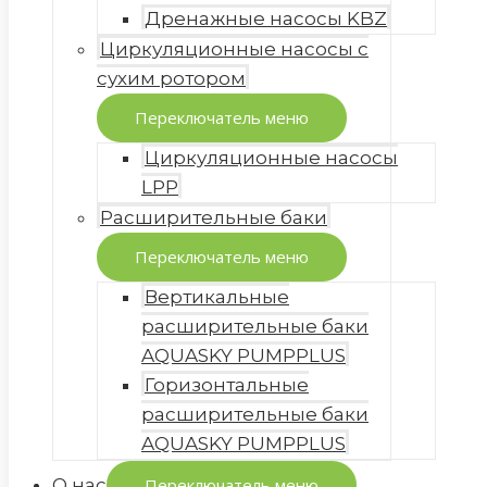
Дренажные насосы KBZ
Циркуляционные насосы с
сухим ротором
Переключатель меню
Циркуляционные насосы
LPP
Расширительные баки
Переключатель меню
Вертикальные
расширительные баки
AQUASKY PUMPPLUS
Горизонтальные
расширительные баки
AQUASKY PUMPPLUS
О нас
Переключатель меню